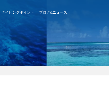
ダイビングポイント
ブログ&ニュース
ーを行います。
イドが決定しますので、必ずその指示に従って準備してくだ