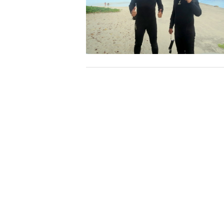
承諾しました。
危険の告知
ホエールスイムは、通常のスノーケリングやスキンダイビ
流れのある海上で、船上からエントリーやエキジットを行
ルスイムでは、これら以外にも想定できないトラブルが発
参加者はこれらのリスクを理解し、傷害や損害につながっ
しません。
承諾しました。