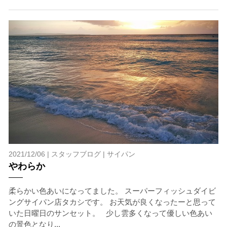
2021/12/06 |
スタッフブログ
|
サイパン
やわらか
柔らかい色あいになってました。 スーパーフィッシュダイビ
ングサイパン店タカシです。 お天気が良くなったーと思って
いた日曜日のサンセット。 少し雲多くなって優しい色あい
の景色となり...