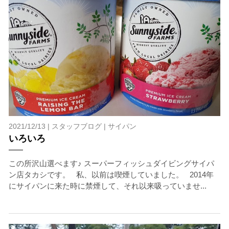
2021/12/13 |
スタッフブログ
|
サイパン
いろいろ
この所沢山選べます♪ スーパーフィッシュダイビングサイパ
ン店タカシです。 私、以前は喫煙していました。 2014年
にサイパンに来た時に禁煙して、それ以来吸っていませ...