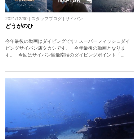
2021/12/30 |
スタッフブログ
|
サイパン
どうがのひ
今年最後の動画はダイビングです♪ スーパーフィッシュダイ
ビングサイパン店タカシです。 今年最後の動画となりま
当ツアーの手順と注意点
す。 今回はサイパン島最南端のダイビングポイント「...
1.スイム開始の判断
クジラを発見した場合は、その時のクジラの様子や海況
を確認し、ガイドがスイム開始可能と判断した場合にの
みエントリーを行います。
たとえクジラが近くを泳いでいても、状況によってはエ
ントリーを行わない場合があります。
2.人数制限とエントリー順
クジラへのストレス軽減や安全管理の観点から、エント
リー人数を制限する場合があります。また、エントリー
の順番はガイドが決定しますので、必ずその指示に従っ
て準備してください。