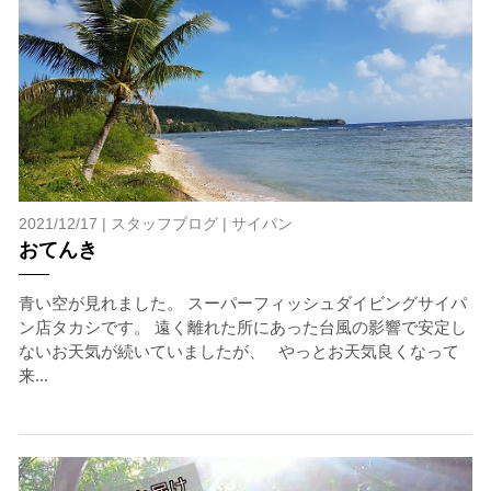
2021/12/17 |
スタッフブログ
|
サイパン
おてんき
青い空が見れました。 スーパーフィッシュダイビングサイパ
ン店タカシです。 遠く離れた所にあった台風の影響で安定し
ないお天気が続いていましたが、 やっとお天気良くなって
来...