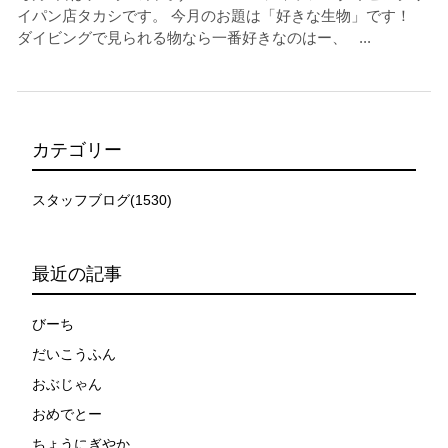
イパン店タカシです。 今月のお題は「好きな生物」です！
ダイビングで見られる物なら一番好きなのはー、 ...
カテゴリー
スタッフブログ(1530)
最近の記事
びーち
だいこうふん
おぶじゃん
おめでとー
ちょうにぎやか