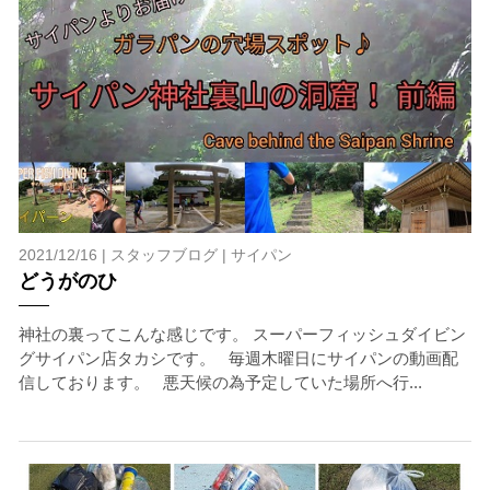
2021/12/16 |
スタッフブログ
|
サイパン
どうがのひ
神社の裏ってこんな感じです。 スーパーフィッシュダイビン
グサイパン店タカシです。 毎週木曜日にサイパンの動画配
信しております。 悪天候の為予定していた場所へ行...