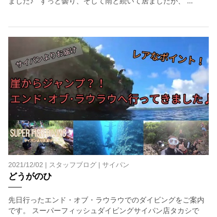
ました♪ ずっと曇り、そして雨と続いて居ましたが、 ...
2021/12/02 |
スタッフブログ
|
サイパン
どうがのひ
先日行ったエンド・オブ・ラウラウでのダイビングをご案内
です。 スーパーフィッシュダイビングサイパン店タカシで