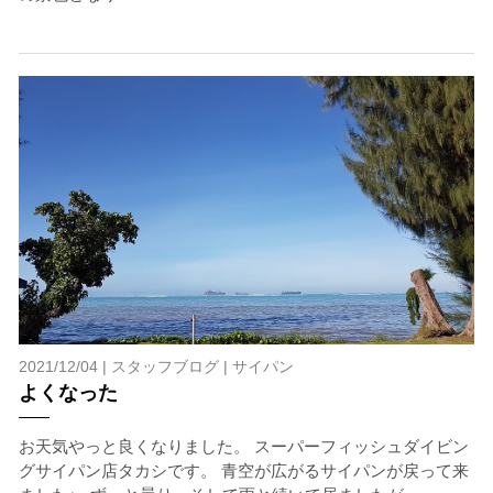
2021/12/04 |
スタッフブログ
|
サイパン
よくなった
お天気やっと良くなりました。 スーパーフィッシュダイビン
グサイパン店タカシです。 青空が広がるサイパンが戻って来