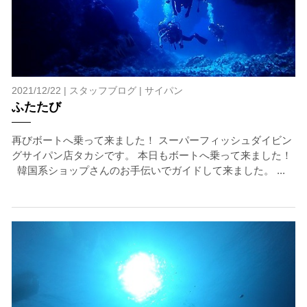
閉じる
2021/12/22 |
スタッフブログ
|
サイパン
ふたたび
再びボートへ乗って来ました！ スーパーフィッシュダイビン
グサイパン店タカシです。 本日もボートへ乗って来ました！
韓国系ショップさんのお手伝いでガイドして来ました。 ...