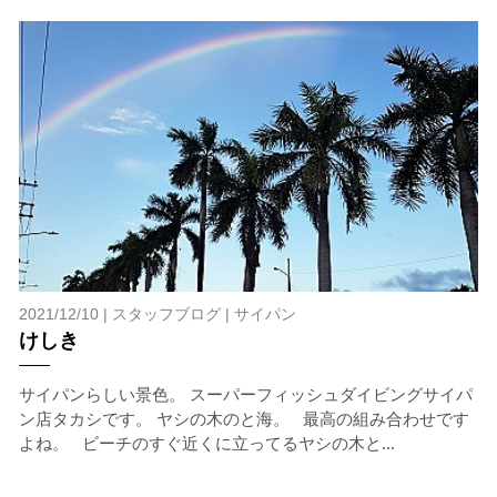
2021/12/10 |
スタッフブログ
|
サイパン
けしき
サイパンらしい景色。 スーパーフィッシュダイビングサイパ
ン店タカシです。 ヤシの木のと海。 最高の組み合わせです
よね。 ビーチのすぐ近くに立ってるヤシの木と...