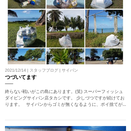
2021/12/14 |
スタッフブログ
|
サイパン
つづいてます
終らない戦いがこの島にあります。(笑) スーパーフィッシュ
ダイビングサイパン店タカシです。 少しづつですが続けてお
ります。 サイパンからゴミが無くなるように、ポイ捨てが...