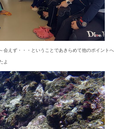
～会えず・・・ということであきらめて他のポイントへ
たよ