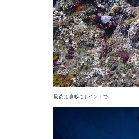
最後は地形にポイントで