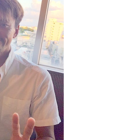
ルをご希望の方は、事前にお申し出ください。
ングに伴う危険に加え、予測不能なクジラの行動や、クジラとの接
う際にもトラブルが生じる可能性があります。そして、これらを要
生する可能性があります。
た場合、またはその他いかなる理由があっても、当ツアー開催主催
上記承諾ください。