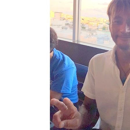
ホエールスイム参加時に使用する器材やスーツのレンタ
承諾しました。
危険の告知
ホエールスイムは、通常のスノーケリングやスキンダイビ
流れのある海上で、船上からエントリーやエキジットを行
ルスイムでは、これら以外にも想定できないトラブルが発
参加者はこれらのリスクを理解し、傷害や損害につながっ
しません。
承諾しました。