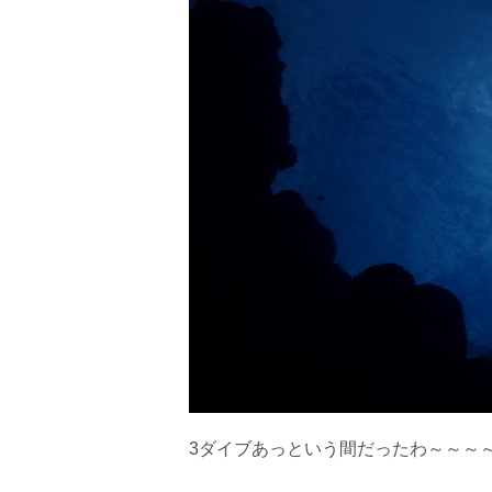
3ダイブあっという間だったわ～～～