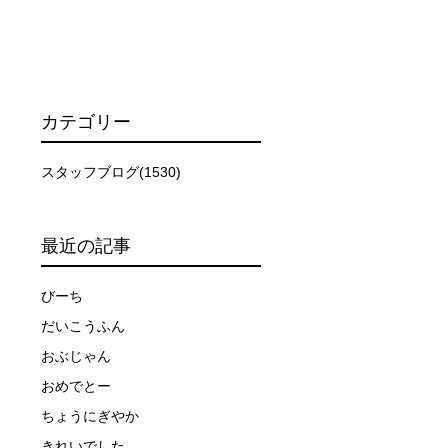
カテゴリー
スタッフブログ(1530)
最近の記事
びーち
だいこうふん
おぶじゃん
おめでとー
ーを行います。
ちょうにぎやか
きれいでした