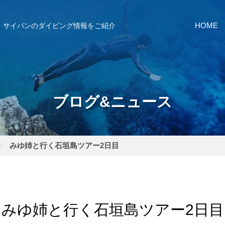
サイパンのダイビング情報をご紹介
HOME
ブログ&ニュース
みゆ姉と行く石垣島ツアー2日目
みゆ姉と行く石垣島ツアー2日目