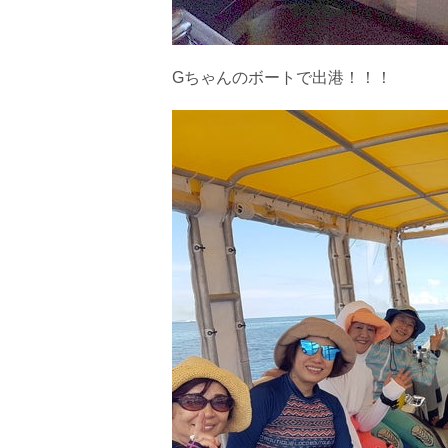
Gちゃんのボートで出港！！！