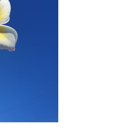
をして泳ぐことも禁止します。クジラは一度でもそのような行動を
りください。
スイムが実施できるよう努めます。しかし、万が一海にエントリー
りません。そのため、多少の波やうねりがある中でスノーケリングを
いいたします。
が本ツアーに参加できるレベルに達していないと判断した場合には
があります。その際のご返金には応じかねますので、あらかじめご
ルをご希望の方は、事前にお申し出ください。