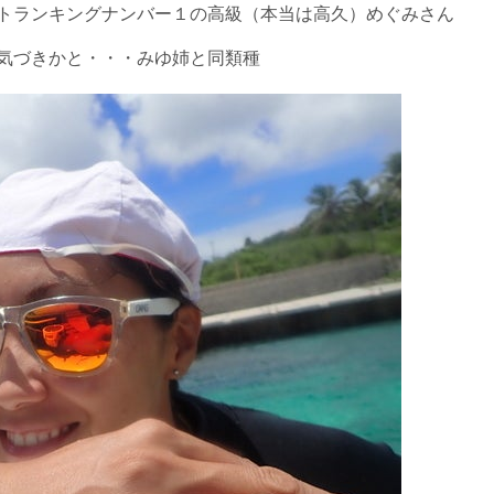
トランキングナンバー１の高級（本当は高久）めぐみさん
気づきかと・・・みゆ姉と同類種
ングに伴う危険に加え、予測不能なクジラの行動や、クジラとの接
う際にもトラブルが生じる可能性があります。そして、これらを要
生する可能性があります。
た場合、またはその他いかなる理由があっても、当ツアー開催主催
上記承諾ください。
閉じる