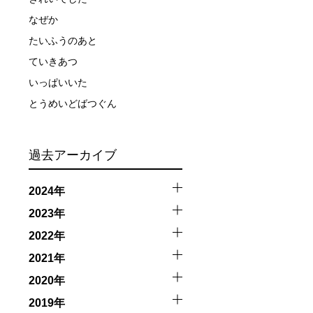
なぜか
たいふうのあと
ていきあつ
いっぱいいた
とうめいどばつぐん
過去アーカイブ
2024年
ーを行います。
2023年
2022年
イドが決定しますので、必ずその指示に従って準備してくだ
2021年
2020年
2019年
場合があります。そのため、原則として緊急時やガイドの指