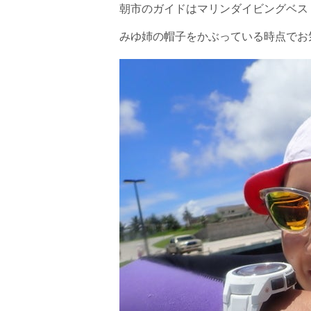
危険の告知
朝市のガイドはマリンダイビングベス
みゆ姉の帽子をかぶっている時点でお
ホエールスイムは、通常のスノーケリングやスキンダイビ
流れのある海上で、船上からエントリーやエキジットを行
ルスイムでは、これら以外にも想定できないトラブルが発
参加者はこれらのリスクを理解し、傷害や損害につながっ
しません。
承諾しました。