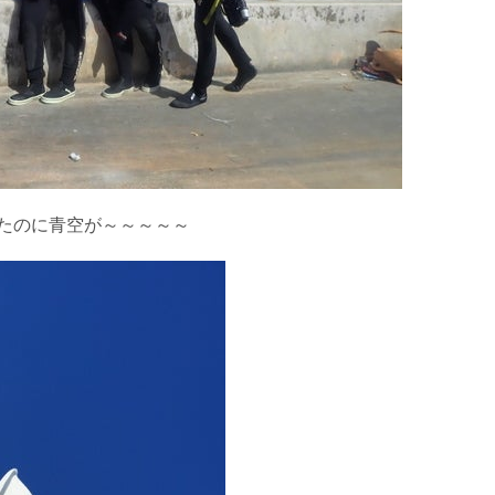
たのに青空が～～～～～
を確認し、ガイドがスイム開始可能と判断した場合にのみエントリ
ントリーを行わない場合があります。
リー人数を制限する場合があります。また、エントリーの順番はガ
す。クジラによっては、人が近くを泳ぐことを嫌い、逃げてしまう