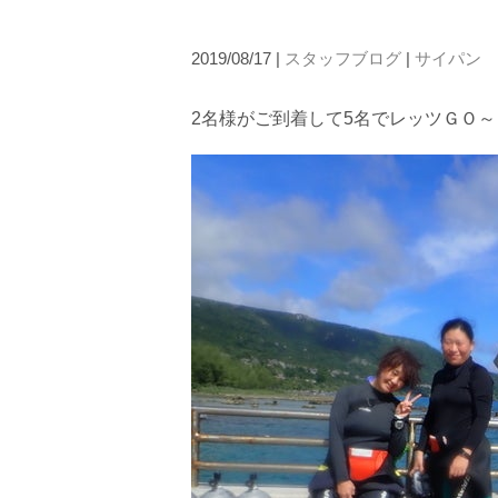
2019/08/17 |
スタッフブログ
|
サイパン
2名様がご到着して5名でレッツＧＯ