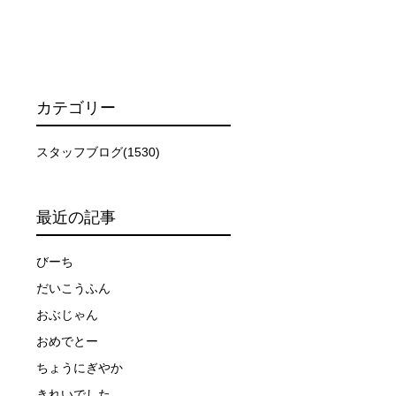
カテゴリー
スタッフブログ(1530)
最近の記事
びーち
だいこうふん
おぶじゃん
おめでとー
ちょうにぎやか
きれいでした