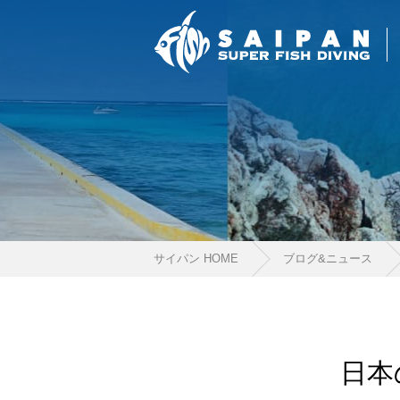
サイパン HOME
ブログ&ニュース
日本