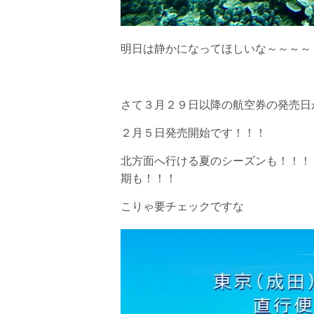
明日は静かになってほしいな～～～～
さて３月２９日以降の航空券の発売日
２月５日発売開始です！！！
北方面へ行ける夏のシーズンも！！！
期も！！！
こりゃ要チェックですな