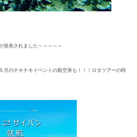
が発表されました～～～～～
５月のチキチキイベントの航空券も！！！ロタツアーの時