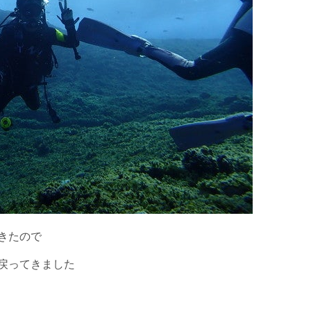
上記承諾ください。
閉じる
きたので
戻ってきました