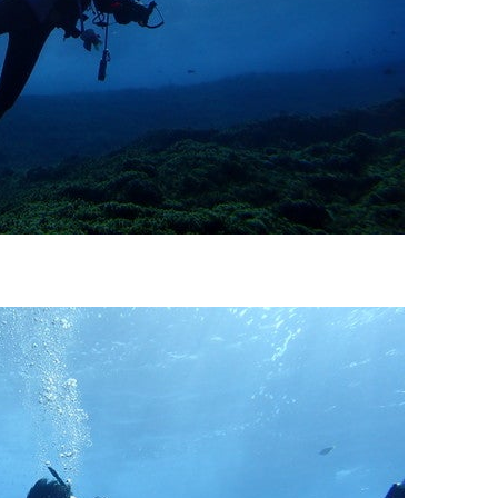
いいたします。
が本ツアーに参加できるレベルに達していないと判断した場合には
があります。その際のご返金には応じかねますので、あらかじめご
ルをご希望の方は、事前にお申し出ください。
ングに伴う危険に加え、予測不能なクジラの行動や、クジラとの接
う際にもトラブルが生じる可能性があります。そして、これらを要
生する可能性があります。
た場合、またはその他いかなる理由があっても、当ツアー開催主催