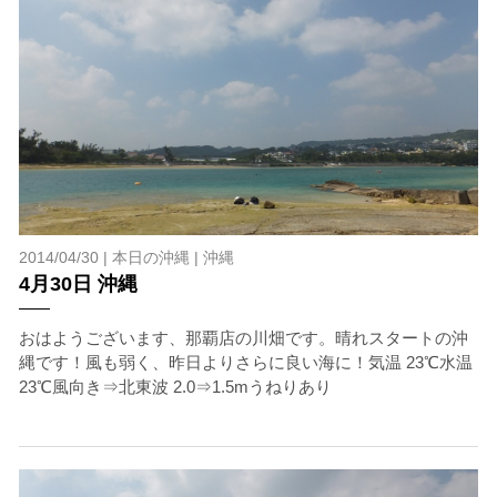
2014/04/30 |
本日の沖縄
|
沖縄
4月30日 沖縄
おはようございます、那覇店の川畑です。晴れスタートの沖
縄です！風も弱く、昨日よりさらに良い海に！気温 23℃水温
23℃風向き⇒北東波 2.0⇒1.5mうねりあり