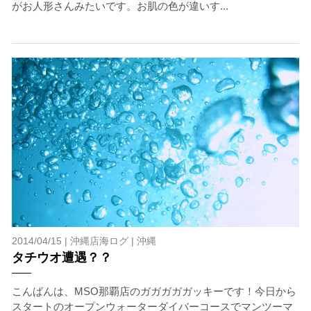
がお人形さんみたいです。お肌の色が違いす...
2014/04/15 |
沖縄店海ログ
|
沖縄
タチウオ遭遇？？
こんばんは、MSO那覇店のガガガガガッキーです！今日から
スタートのオープンウォーターダイバーコースでマンツーマ