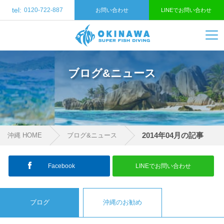
tel:
0120-722-887
お問い合わせ
LINEでお問い合わせ
ブログ&ニュース
2014年04月の記事
沖縄 HOME
ブログ&ニュース
Facebook
LINEでお問い合わせ
ブログ
沖縄のお勧め