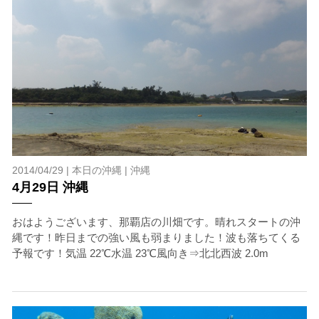
2014/04/29 |
本日の沖縄
|
沖縄
4月29日 沖縄
おはようございます、那覇店の川畑です。晴れスタートの沖
縄です！昨日までの強い風も弱まりました！波も落ちてくる
予報です！気温 22℃水温 23℃風向き⇒北北西波 2.0m