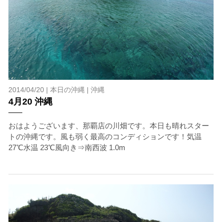
2014/04/20 |
本日の沖縄
|
沖縄
4月20 沖縄
おはようございます、那覇店の川畑です。本日も晴れスター
トの沖縄です。風も弱く最高のコンディションです！気温
27℃水温 23℃風向き⇒南西波 1.0m