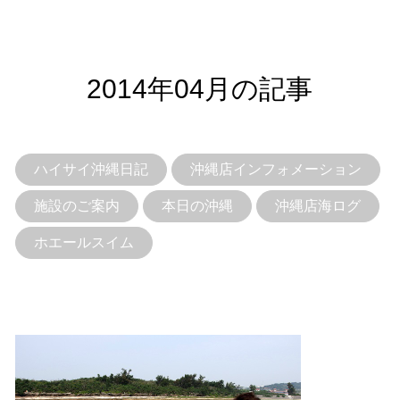
2014年04月の記事
ハイサイ沖縄日記
沖縄店インフォメーション
施設のご案内
本日の沖縄
沖縄店海ログ
ホエールスイム