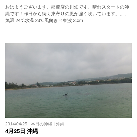
おはようございます、那覇店の川畑です。晴れスタートの沖
縄です！昨日から続く東寄りの風が強く吹いています。。。
気温 24℃水温 23℃風向き⇒東波 3.0m
2014/04/25 |
本日の沖縄
|
沖縄
4月25日 沖縄