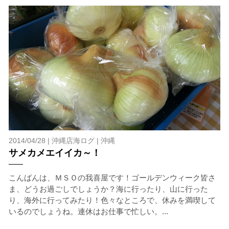
2014/04/28 |
沖縄店海ログ
|
沖縄
サメカメエイイカ～！
こんばんは、ＭＳＯの我喜屋です！ゴールデンウィーク皆さ
ま、どうお過ごしでしょうか？海に行ったり、山に行った
り、海外に行ってみたり！色々なところで、休みを満喫して
いるのでしょうね。連休はお仕事で忙しい。...