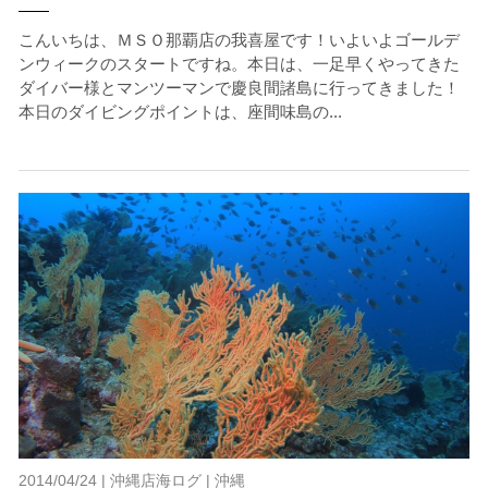
こんいちは、ＭＳＯ那覇店の我喜屋です！いよいよゴールデ
ンウィークのスタートですね。本日は、一足早くやってきた
ダイバー様とマンツーマンで慶良間諸島に行ってきました！
本日のダイビングポイントは、座間味島の...
2014/04/24 |
沖縄店海ログ
|
沖縄