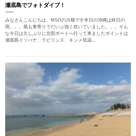
瀬底島でフォトダイブ！
みなさんこんにちは、MSOの川畑です本日の沖縄は終日の
雨。。。風も東寄りでだいぶ強く吹いていました。。。そん
な今日は久しぶりに北部ボートへ行って来ましたポイントは
瀬底島イソバナ、ラビリンス、キンメ気温...