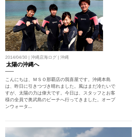
2014/04/30 |
沖縄店海ログ
|
沖縄
太陽の沖縄へ
こんにちは、ＭＳＯ那覇店の我喜屋です。沖縄本島
は、昨日に引きつづき晴れました。風はまだ冷たいで
すが、太陽の力は偉大です。今日は、スタッフとお客
様の全員で奥武島のビーチへ行ってきました。オープ
ンウォータ...