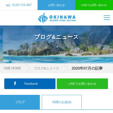
tel:
0120-722-887
お問い合わせ
LINEでお問い合わせ
ブログ&ニュース
2020年07月の記事
沖縄 HOME
ブログ&ニュース
Facebook
LINEでお問い合わせ
ブログ
沖縄のお勧め