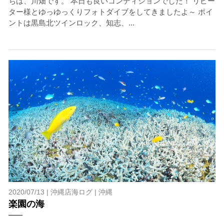
ちは、川畑です。 本日も良いコンディションでした！ リピー
ター様とゆっゆっくりフォトダイブをしてきましたよ～ ポイ
ントは黒島北ツインロック、知志、...
2020/07/13 |
沖縄店海ログ
|
沖縄
楽園の海