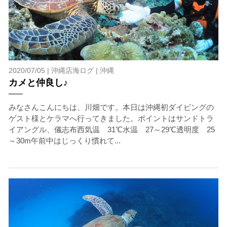
2020/07/05 |
沖縄店海ログ
|
沖縄
カメと仲良し♪
みなさんこんにちは、川畑です。本日は沖縄初ダイビングの
ゲスト様とケラマへ行ってきました。ポイントはサンドトラ
イアングル、儀志布西気温 31℃水温 27～29℃透明度 25
～30m午前中はじっくり慣れて...