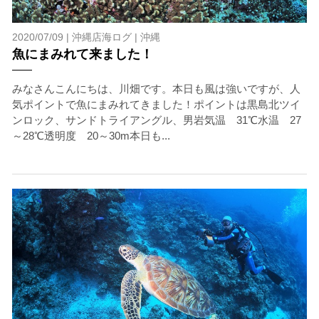
2020/07/09 |
沖縄店海ログ
|
沖縄
魚にまみれて来ました！
みなさんこんにちは、川畑です。本日も風は強いですが、人
気ポイントで魚にまみれてきました！ポイントは黒島北ツイ
ンロック、サンドトライアングル、男岩気温 31℃水温 27
～28℃透明度 20～30m本日も...