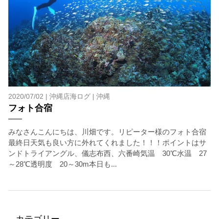
2020/07/02 |
沖縄店海ログ
|
沖縄
フォト合宿
みなさんこんにちは、川畑です。リピーター様のフォト合宿
最終日天気も良い方に外れてくれました！！！ポイントはサ
ンドトライアングル、儀志布西、六番崎気温 30℃水温 27
～28℃透明度 20～30m本日も...