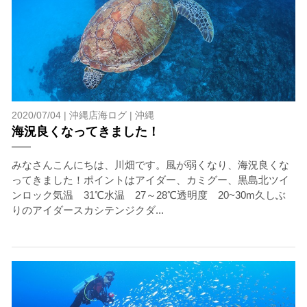
2020/07/04 |
沖縄店海ログ
|
沖縄
海況良くなってきました！
みなさんこんにちは、川畑です。風が弱くなり、海況良くな
ってきました！ポイントはアイダー、カミグー、黒島北ツイ
ンロック気温 31℃水温 27～28℃透明度 20~30m久しぶ
りのアイダースカシテンジクダ...