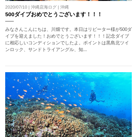
2020/07/10 |
沖縄店海ログ
|
沖縄
500ダイブおめでとうございます！！！
みなさんこんにちは、川畑です。本日はリピーター様が500ダ
イブを迎えました！おめでとうございます！！！記念ダイブ
に相応しいコンディションでしたよ。ポイントは黒島北ツイ
ンロック、サンドトライアングル、知...