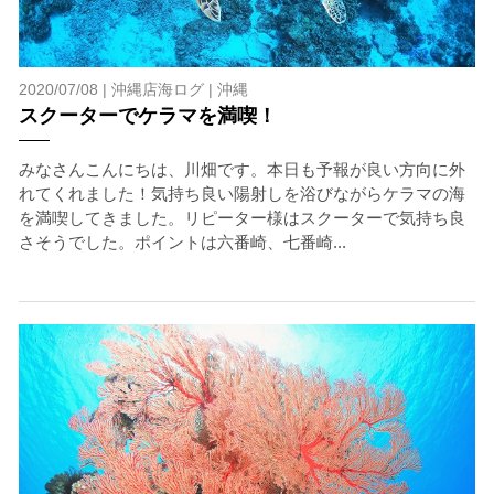
2020/07/08 |
沖縄店海ログ
|
沖縄
スクーターでケラマを満喫！
みなさんこんにちは、川畑です。本日も予報が良い方向に外
れてくれました！気持ち良い陽射しを浴びながらケラマの海
を満喫してきました。リピーター様はスクーターで気持ち良
さそうでした。ポイントは六番崎、七番崎...