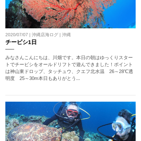
2020/07/07 |
沖縄店海ログ
|
沖縄
チービシ1日
みなさんこんにちは、川畑です。本日の朝はゆっくりスター
トでチービシをオールドリフトで遊んできました！ポイント
は神山東ドロップ、タッチュウ、クエフ北水温 26～28℃透
明度 25～30m本日もありがとう...