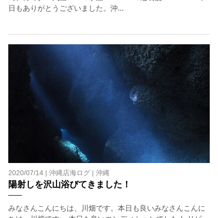
日もありがとうございました。沖...
2020/07/14 |
沖縄店海ログ
|
沖縄
陽射しを沢山浴びてきました！
みなさんこんにちは、川畑です。本日も良いみなさんこんに