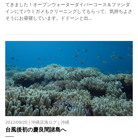
てきました！オープンウォーターダイバーコース＆ファンダ
インにて♪ウミガメもクリーニングしてもらって、気持ちよさ
そうにお昼寝しています。ドドーンと出...
2012/09/20 |
沖縄店海ログ
|
沖縄
台風後初の慶良間諸島へ