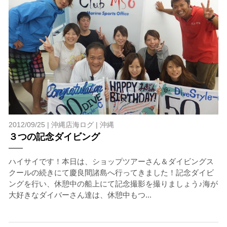
2012/09/25 |
沖縄店海ログ
|
沖縄
３つの記念ダイビング
ハイサイです！本日は、ショップツアーさん＆ダイビングス
クールの続きにて慶良間諸島へ行ってきました！記念ダイビ
ングを行い、休憩中の船上にて記念撮影を撮りましょう♪海が
大好きなダイバーさん達は、休憩中もつ...