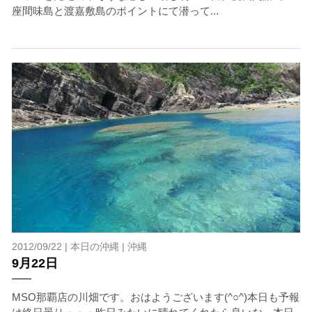
座間味島と渡嘉敷島のポイントにて潜って...
2012/09/22 |
本日の沖縄
|
沖縄
9月22日
MSO那覇店の川畑です。おはようございます(^○^)本日も予報