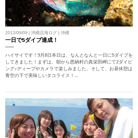
2012/09/09 |
沖縄店海ログ
|
沖縄
一日で5ダイブ達成！
ハイサイです！9月8日本日は、なんとなんと一日に5ダイブを
してきました！まずは、朝から恩納村の真栄田岬にて2ダイビ
ング♪ディープやカメラで楽しみました。そして、お昼休憩は
青空の下で美味しいタコライス！...