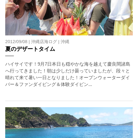
2012/09/08 |
沖縄店海ログ
|
沖縄
夏のデザートタイム
ハイサイです！9月7日本日も穏やかな海を越えて慶良間諸島
へ行ってきました！朝は少しだけ曇っていましたが、段々と
晴れて来て暑い一日となりました！オープンウォーターダイ
バー＆ファンダイビング＆体験ダイビン...