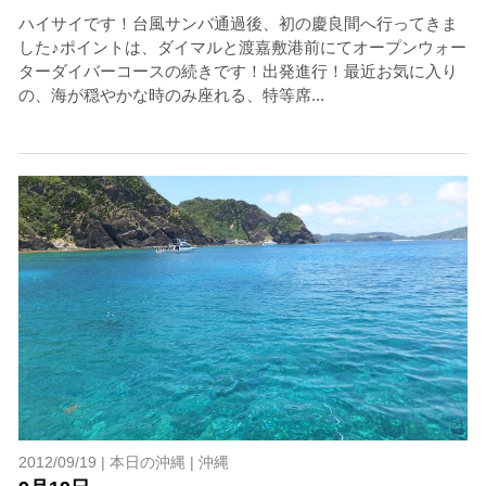
ハイサイです！台風サンバ通過後、初の慶良間へ行ってきま
した♪ポイントは、ダイマルと渡嘉敷港前にてオープンウォー
ターダイバーコースの続きです！出発進行！最近お気に入り
の、海が穏やかな時のみ座れる、特等席...
2012/09/19 |
本日の沖縄
|
沖縄