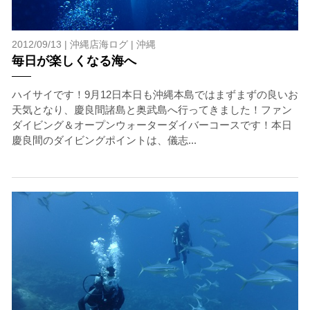
2012/09/13 |
沖縄店海ログ
|
沖縄
毎日が楽しくなる海へ
ハイサイです！9月12日本日も沖縄本島ではまずまずの良いお
天気となり、慶良間諸島と奥武島へ行ってきました！ファン
ダイビング＆オープンウォーターダイバーコースです！本日
慶良間のダイビングポイントは、儀志...