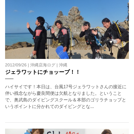
2012/09/26 |
沖縄店海ログ
|
沖縄
ジェラワットにチョッープ！！
ハイサイです！本日は、台風17号ジェラワットさんの接近に
伴い残念ながら慶良間便は欠航となりました。ということ
で、奥武島のダイビングスクール＆本部のゴリラチョップと
いうポイントに分かれてのダイビングとな...