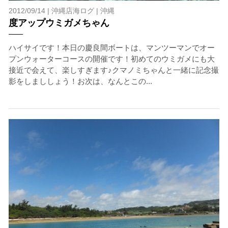
2012/09/14 |
沖縄店海ログ
|
沖縄
度アップウミガメちゃん
ハイサイです！本日の慶良間ボートは、マンツーマンでオー
プンウォーターコースの開催です！初めてのウミガメにも大
接近で会えて、楽しすぎます♪クマノミちゃんと一緒に記念撮
影をしまししょう！お次は、なんとこの...