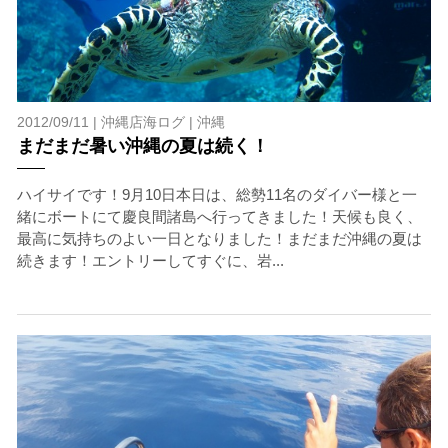
2012/09/11 |
沖縄店海ログ
|
沖縄
まだまだ暑い沖縄の夏は続く！
ハイサイです！9月10日本日は、総勢11名のダイバー様と一
緒にボートにて慶良間諸島へ行ってきました！天候も良く、
最高に気持ちのよい一日となりました！まだまだ沖縄の夏は
続きます！エントリーしてすぐに、岩...