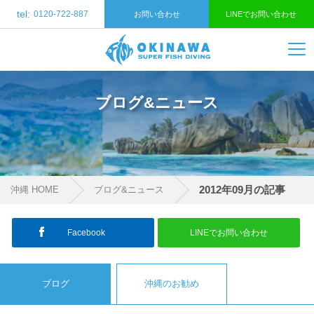
tel:
0120-722-887
お問い合わせ
LINEでお問い合わせ
ブログ&ニュース
2012年09月の記事
沖縄 HOME
ブログ&ニュース
Facebook
LINEでお問い合わせ
ブログ
沖縄のお勧め