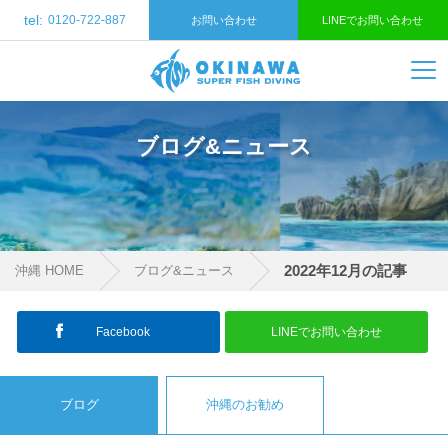
tel:
0120-722-887
お問い合わせ
LINEでお問い合わせ
ブログ&ニュース
2022年12月の記事
沖縄 HOME
ブログ&ニュース
Facebook
LINEでお問い合わせ
ブログ
沖縄のお勧め