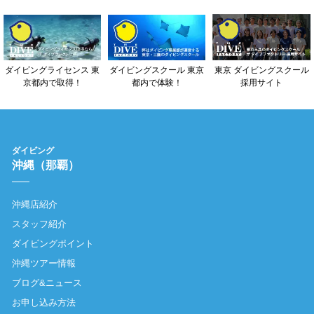
東京 ダイビングスクール
ダイビングライセンス 東
ダイビングスクール 東京
採用サイト
京都内で取得！
都内で体験！
ダイビング
沖縄（那覇）
沖縄店紹介
スタッフ紹介
ダイビングポイント
沖縄ツアー情報
ブログ&ニュース
お申し込み方法