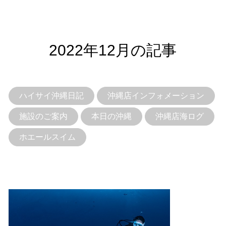
2022年12月の記事
ハイサイ沖縄日記
沖縄店インフォメーション
施設のご案内
本日の沖縄
沖縄店海ログ
ホエールスイム
当ツアーの手順と注意点
1.スイム開始の判断
クジラを発見した場合は、その時のクジラの様子や海況
を確認し、ガイドがスイム開始可能と判断した場合にの