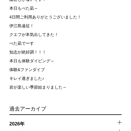
本日もべた凪～
4日間ご利用ありがとうございました！
伊江島遠征！
クエフが本気出してきた！
べた凪でーす
知志が絶好調！！！
本日も体験ダイビング～
体験&ファンダイブ
キレイ過ぎました♪
岩が楽しい季節始まりました～
過去アーカイブ
2026年