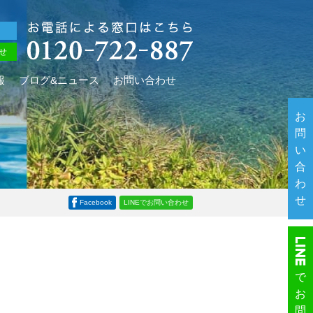
せ
報
ブログ&ニュース
お問い合わせ
お
問
い
合
わ
せ
Facebook
LINEでお問い合わせ
で
お
問