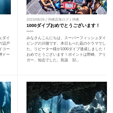
2023/08/26 |
沖縄店海ログ
|
沖縄
1000ダイブおめでとうございます！
ュダイ
みなさんこんにちは、スーパーフィッシュダイ
の辺戸
ビングの川畑です。本日もべた凪のケラマでし
イコー
た。リピーター様が1000ダイブ達成しました！
岬ドー
おめでとうございます！ポイントは野崎、アリ
ガー、知志でした。気温 32...