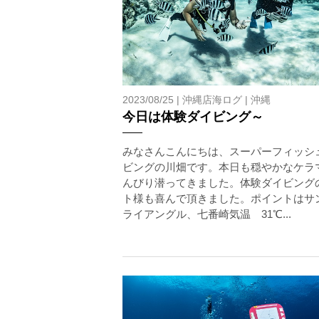
2023/08/25 |
沖縄店海ログ
|
沖縄
今日は体験ダイビング～
みなさんこんにちは、スーパーフィッシ
ビングの川畑です。本日も穏やかなケラ
んびり潜ってきました。体験ダイビング
ト様も喜んで頂きました。ポイントはサ
ライアングル、七番崎気温 31℃...