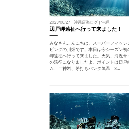
2023/08/27 |
沖縄店海ログ
|
沖縄
辺戸岬遠征へ行って来ました！
みなさんこんにちは、スーパーフィッシ
ビングの川畑です。本日は今シーズン初
岬遠征へ行って来ました。天気、海況サ
の遠征になりましたよ。ポイントは辺戸
ム、二神岩、茅打ちバンタ気温 3...