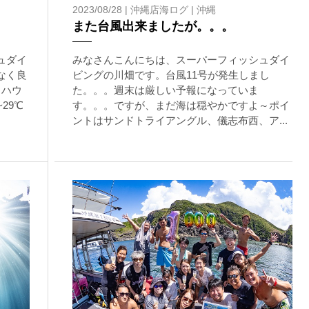
2023/08/28 |
沖縄店海ログ
|
沖縄
ングに伴う危険に加え、予測不能なクジラの行動や、クジラとの接
また台風出来ましたが。。。
う際にもトラブルが生じる可能性があります。そして、これらを要
生する可能性があります。
ュダイ
みなさんこんにちは、スーパーフィッシュダイ
た場合、またはその他いかなる理由があっても、当ツアー開催主催
なく良
ビングの川畑です。台風11号が発生しまし
メハウ
た。。。週末は厳しい予報になっていま
29℃
す。。。ですが、まだ海は穏やかですよ～ポイ
ントはサンドトライアングル、儀志布西、ア...
上記承諾ください。
閉じる