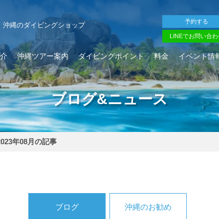
予約する
沖縄のダイビングショップ
LINEでお問い合わ
介
沖縄ツアー案内
ダイビングポイント
料金
イベント情
ブログ&ニュース
2023年08月の記事
ブログ
沖縄のお勧め