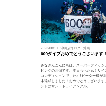
2023/08/19 |
沖縄店海ログ
|
沖縄
600ダイブおめでとうございます
みなさんこんにちは、スーパーフィッシ
ビングの川畑です。本日もべた凪！サイ
コンディションでした♪リピーター様が本日
本達成しました！おめでとうございます
ントはサンドトライアングル、...