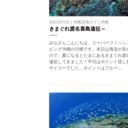
2021/07/15 |
沖縄店海ログ
|
沖縄
きまぐれ渡名喜島遠征～
みなさんこんにちは、スーパーフィッシ
ビング沖縄の川畑です。本日は海況が良
ので、夏になるとたまにあるきまぐれ渡
遠征してきました！平日はポイント貸し
サイコーでした。ポイントはブルー...