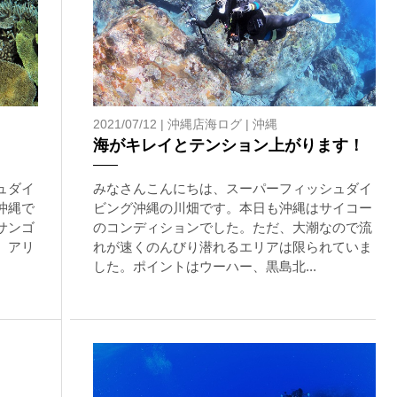
2021/07/12 |
沖縄店海ログ
|
沖縄
海がキレイとテンション上がります！
ュダイ
みなさんこんにちは、スーパーフィッシュダイ
沖縄で
ビング沖縄の川畑です。本日も沖縄はサイコー
サンゴ
のコンディションでした。ただ、大潮なので流
、アリ
れが速くのんびり潜れるエリアは限られていま
した。ポイントはウーハー、黒島北...