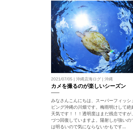
2021/07/05 |
沖縄店海ログ
|
沖縄
カメを撮るのが楽しいシーズン
みなさんこんにちは、スーパーフィッシ
ビング沖縄の川畑です。梅雨明けして絶
天気です！！！透明度はまだ残念ですが
づつ回復していますよ。陽射しが強いの
は明るいので気にならないかもです...