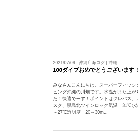
2021/07/09 |
沖縄店海ログ
|
沖縄
100ダイブおめでとうございます
みなさんこんにちは、スーパーフィッシ
ビング沖縄の川畑です。水温がまた上が
た！快適でーす！ポイントはクレパス、
スク、黒島北ツインロック気温 31℃水温
～27℃透明度 20～30m...