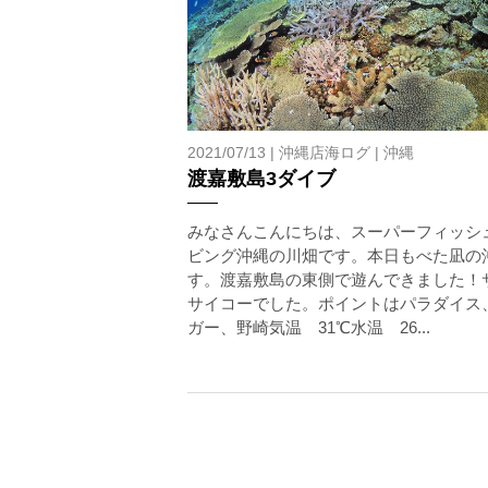
2021/07/13 |
沖縄店海ログ
|
沖縄
渡嘉敷島3ダイブ
みなさんこんにちは、スーパーフィッシ
ビング沖縄の川畑です。本日もべた凪の
す。渡嘉敷島の東側で遊んできました！
サイコーでした。ポイントはパラダイス
ガー、野崎気温 31℃水温 26...