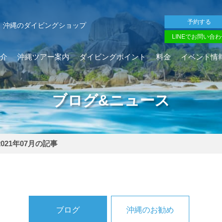
予約する
沖縄のダイビングショップ
LINEでお問い合わ
介
沖縄ツアー案内
ダイビングポイント
料金
イベント情
ブログ&ニュース
2021年07月の記事
ブログ
沖縄のお勧め