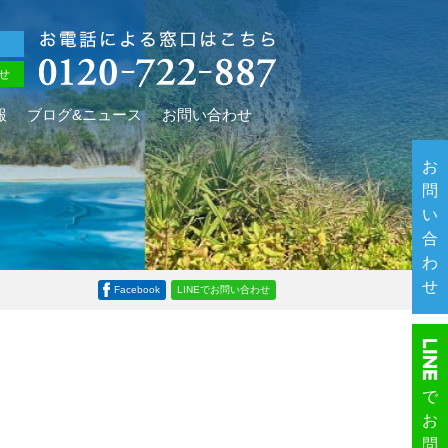
せ
報
ブログ&ニュース
お問い合わせ
お
問
い
合
わ
せ
Facebook
LINEでお問い合わせ
で
お
問