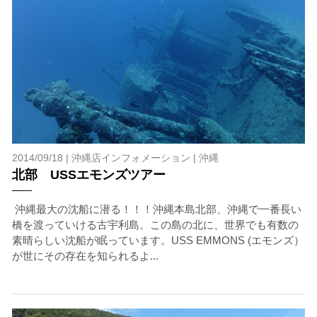
2014/09/18 |
沖縄店インフォメーション
|
沖縄
北部 USSエモンズツアー
沖縄最大の沈船に潜る！！！沖縄本島北部、沖縄で一番長い
橋を渡っていける古宇利島。この島の北に、世界でも有数の
素晴らしい沈船が眠っています。USS EMMONS (エモンズ）
が世にその存在を知られるよ...