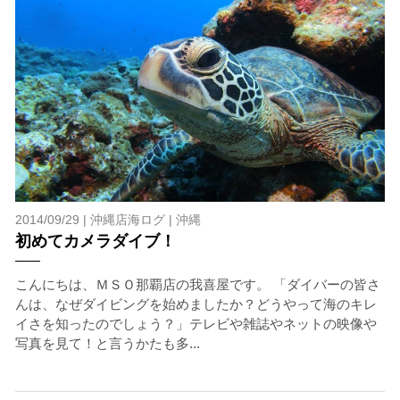
2014/09/29 |
沖縄店海ログ
|
沖縄
初めてカメラダイブ！
こんにちは、ＭＳＯ那覇店の我喜屋です。 「ダイバーの皆さ
んは、なぜダイビングを始めましたか？どうやって海のキレ
イさを知ったのでしょう？」テレビや雑誌やネットの映像や
写真を見て！と言うかたも多...