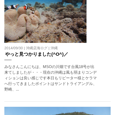
2014/09/30 |
沖縄店海ログ
|
沖縄
やっと見つかりました(^O^)／
みなさんこんにちは、MSOの川畑です台風18号が出
来てしましたが・・・現在の沖縄は風も弱まりコンデ
ィションは良い感じです本日もリピーター様とケラマ
へ行ってきましたポイントはサンドトライアングル、
野崎、...