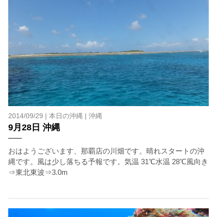
2014/09/29 |
本日の沖縄
|
沖縄
9月28日 沖縄
おはようございます、那覇店の川畑です。晴れスタートの沖
縄です。風は少し落ちる予報です。気温 31℃水温 28℃風向き
⇒東北東波⇒3.0m