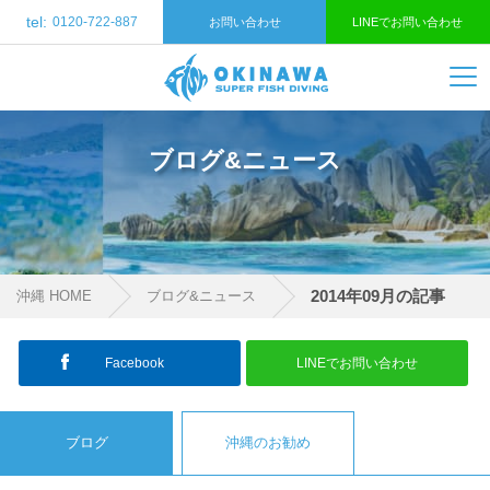
tel:
0120-722-887
お問い合わせ
LINEでお問い合わせ
ブログ&ニュース
2014年09月の記事
沖縄 HOME
ブログ&ニュース
Facebook
LINEでお問い合わせ
ブログ
沖縄のお勧め