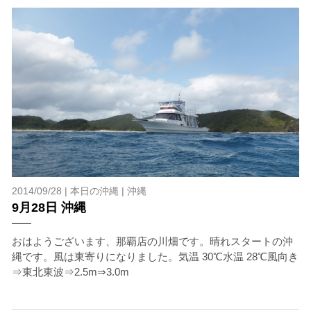
2014/09/28 |
本日の沖縄
|
沖縄
9月28日 沖縄
おはようございます、那覇店の川畑です。晴れスタートの沖
縄です。風は東寄りになりました。気温 30℃水温 28℃風向き
⇒東北東波⇒2.5m⇒3.0m