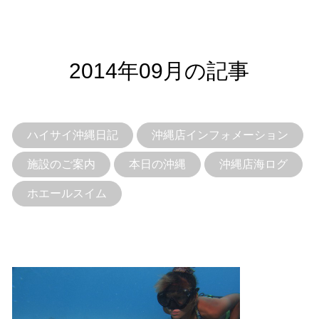
2014年09月の記事
ハイサイ沖縄日記
沖縄店インフォメーション
施設のご案内
本日の沖縄
沖縄店海ログ
ホエールスイム