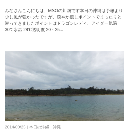
みなさんこんにちは、MSOの川畑です本日の沖縄は予報より
少し風が強かったですが、穏やか癒しポイントでまったりと
潜ってきましたポイントはドラゴンレディ、アイダー気温
30℃水温 29℃透明度 20～25...
2014/09/25 |
本日の沖縄
|
沖縄