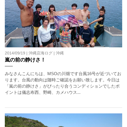
2014/09/19 |
沖縄店海ログ
|
沖縄
嵐の前の静けさ！
みなさんこんにちは、MSOの川畑です台風16号が近づいてお
ります。台風の動向は随時ご確認をお願い致します。今日は
「嵐の前の静けさ」がぴったり合うコンディションでしたポ
イントは儀志布西、野崎、カメハウス...