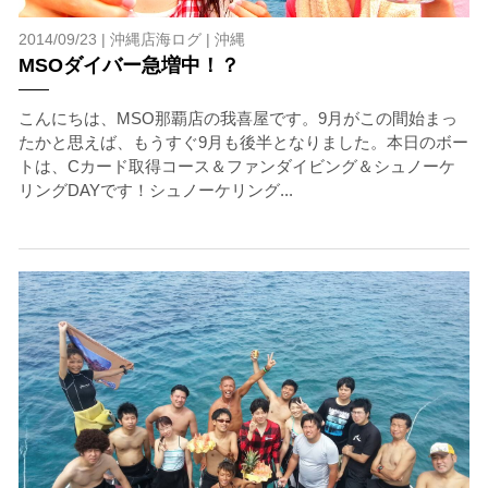
2014/09/23 |
沖縄店海ログ
|
沖縄
MSOダイバー急増中！？
こんにちは、MSO那覇店の我喜屋です。9月がこの間始まっ
たかと思えば、もうすぐ9月も後半となりました。本日のボー
トは、Cカード取得コース＆ファンダイビング＆シュノーケ
リングDAYです！シュノーケリング...