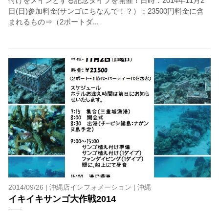
付けをメインとする記念ダイブを開催！日時：2014年11月2
日(日)参加料金(サンゴにちなんで！？）：23500円料金に含
まれるもの⇒（2ボートダ...
2014/09/26 |
沖縄店インフォメーション
|
沖縄
イキイキサンゴ大作戦2014