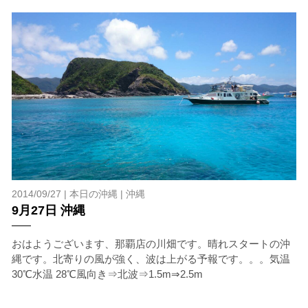
2014/09/27 |
本日の沖縄
|
沖縄
9月27日 沖縄
おはようございます、那覇店の川畑です。晴れスタートの沖
縄です。北寄りの風が強く、波は上がる予報です。。。気温
30℃水温 28℃風向き⇒北波⇒1.5m⇒2.5m