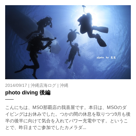
2014/09/17 |
沖縄店海ログ
|
沖縄
photo diving 後編
こんにちは、MSO那覇店の我喜屋です。本日は、MSOのダ
イビングはお休みでした。つかの間の休息を取りつつ9月も後
半の後半に向けて気合を入れてパワー充電中です。というこ
とで、昨日までご参加でしたカメラダ...