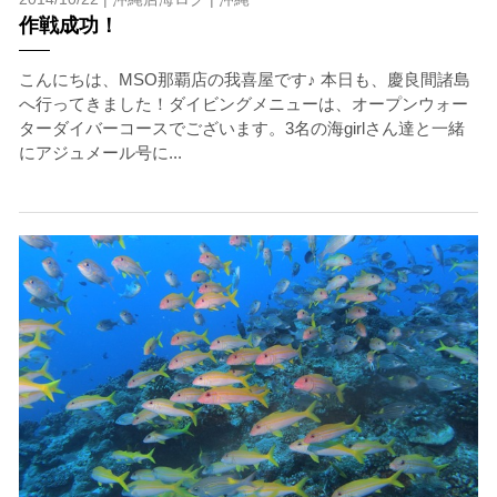
作戦成功！
こんにちは、MSO那覇店の我喜屋です♪ 本日も、慶良間諸島
へ行ってきました！ダイビングメニューは、オープンウォー
ターダイバーコースでございます。3名の海girlさん達と一緒
にアジュメール号に...