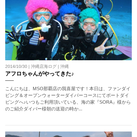
2014/10/30 |
沖縄店海ログ
|
沖縄
アフロちゃんがやってきた♪
こんにちは、MSO那覇店の我喜屋です！本日は、ファンダイ
ビング＆オープンウォーターダイバーコースにてボートダイ
ビングへ♪いつもご利用頂いている、海の家『SORA』様から
のご紹介ダイバー様朝の送迎の時か...