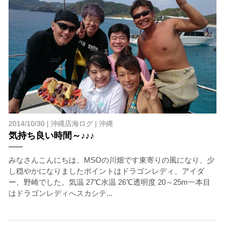
2014/10/30 |
沖縄店海ログ
|
沖縄
気持ち良い時間～♪♪♪
みなさんこんにちは、MSOの川畑です東寄りの風になり、少
し穏やかになりましたポイントはドラゴンレディ、アイダ
ー、野崎でした。気温 27℃水温 26℃透明度 20～25m一本目
はドラゴンレディへスカシテ...