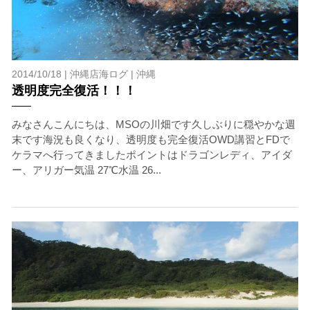
2014/10/18 |
沖縄店海ログ
|
沖縄
透明度完全復活！！！
みなさんこんにちは、MSOの川畑です久しぶりに穏やかな週
末です海況も良くなり、透明度も完全復活OWD講習とFDで
ケラマへ行ってきましたポイントはドラゴンレディ、アイダ
ー、アリガー気温 27℃水温 26...