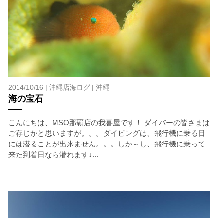
2014/10/16 |
沖縄店海ログ
|
沖縄
海の宝石
こんにちは、MSO那覇店の我喜屋です！ ダイバーの皆さまは
ご存じかと思いますが。。。ダイビングは、飛行機に乗る日
には潜ることが出来ません。。。しか～し、飛行機に乗って
来た到着日なら潜れます♪...