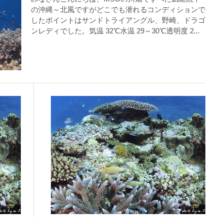
の沖縄～北風ですがどこでも潜れるコンディションで
したポイントはサンドトライアングル、野崎、ドラゴ
ンレディでした。気温 32℃水温 29～30℃透明度 2...