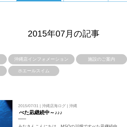
2015年07月の記事
沖縄店インフォメーション
施設のご案内
ホエールスイム
2015/07/31 |
沖縄店海ログ
|
沖縄
べた凪継続中～♪♪♪
みなさんこんにちは、MSOの川畑ですべた凪継続中