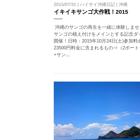
2015/07/31 |
ハイサイ沖縄日記
|
沖縄
イキイキサンゴ大作戦！2015
沖縄のサンゴの再生を一緒に体験しませ
サンゴの植え付けをメインとする記念ダ
開催！日時：2015年10月24日(土)参加料
23500円料金に含まれるもの⇒（2ボー
+サン...