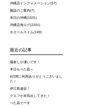
沖縄店インフォメーション(57)
施設のご案内(7)
本日の沖縄(1531)
沖縄店海ログ(2331)
ホエールスイム(149)
最近の記事
陽射しが凄いです！
本日もべた凪～
4日間ご利用ありがとうございまし
た！
伊江島遠征！
クエフが本気出してきた！
べた凪でーす