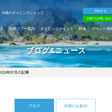
予約する
沖縄のダイビングショップ
LINEでお問い合わ
介
沖縄ツアー案内
ダイビングポイント
料金
イベント情
ブログ&ニュース
2015年07月の記事
ブログ
沖縄のお勧め