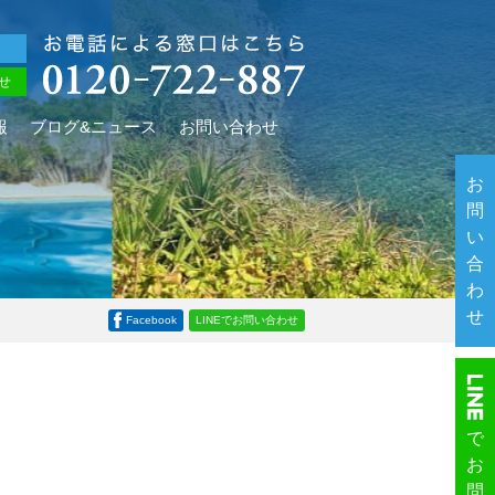
せ
報
ブログ&ニュース
お問い合わせ
お
問
い
合
わ
せ
Facebook
LINEでお問い合わせ
で
お
問