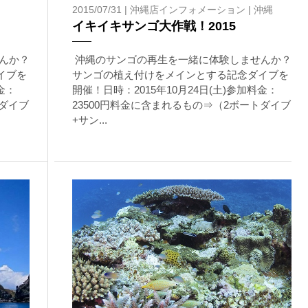
2015/07/31 |
沖縄店インフォメーション
|
沖縄
イキイキサンゴ大作戦！2015
んか？
沖縄のサンゴの再生を一緒に体験しませんか？
イブを
サンゴの植え付けをメインとする記念ダイブを
金：
開催！日時：2015年10月24日(土)参加料金：
トダイブ
23500円料金に含まれるもの⇒（2ボートダイブ
+サン...