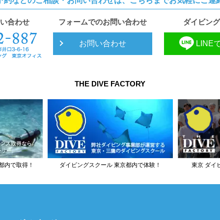
予約などのご相談・お問い合わせは、
こちらまでお気軽にご連
い合わせ
フォームでのお問い合わせ
ダイビング
お問い合わせ
LIN
THE DIVE FACTORY
都内で取得！
ダイビングスクール 東京都内で体験！
東京 ダイ