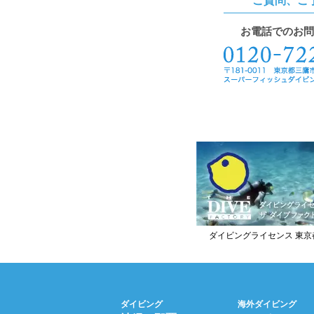
ご質問、ご
お電話でのお問
ダイビングライセンス 東京
ダイビング
海外ダイビング