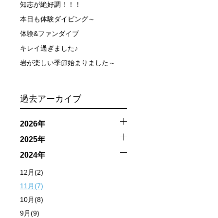
知志が絶好調！！！
本日も体験ダイビング～
体験&ファンダイブ
キレイ過ぎました♪
岩が楽しい季節始まりました～
過去アーカイブ
2026年
2025年
2024年
12月(2)
11月(7)
10月(8)
9月(9)