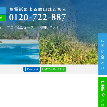
せ
報
ブログ&ニュース
お問い合わせ
お
問
い
合
わ
せ
Facebook
LINEでお問い合わせ
で
お
問