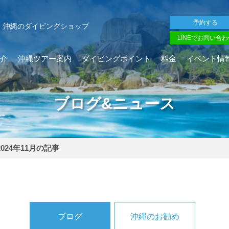
予約する
沖縄のダイビングショップ
LINEでお問い合わ
介
沖縄ツアー案内
ダイビングポイント
料金
イベント情
ブログ&ニュース
2024年11月の記事
ブログ
沖縄のお勧め