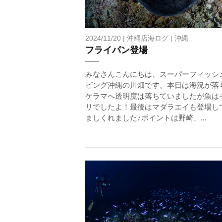
2024/11/20 |
沖縄店海ログ
|
沖縄
フライパン登場
みなさんこんにちは、スーパーフィッシ
ビング沖縄の川畑です。本日は海況が落
ケラマへ透明度は落ちていましたが魚は
リでしたよ！最後はマダラエイも登場し
ましくれました♪ポイントは野崎、...