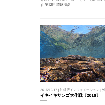
す 第13回 琉球海炎...
2015/12/17 |
沖縄店インフォメーション
|
イキイキサンゴ大作戦〔2016〕