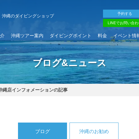
予約する
沖縄のダイビングショップ
LINEでお問い合わ
介
沖縄ツアー案内
ダイビングポイント
料金
イベント情
ブログ&ニュース
沖縄店インフォメーションの記事
ブログ
沖縄のお勧め