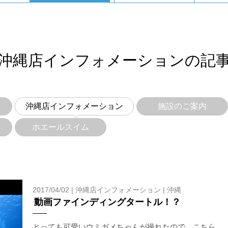
沖縄店インフォメーションの記
沖縄店インフォメーション
施設のご案内
ホエールスイム
2017/04/02 |
沖縄店インフォメーション
|
沖縄
動画ファインディングタートル！？
とっても可愛いウミガメちゃんが撮れたので、こちら