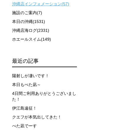
沖縄店インフォメーション(57)
施設のご案内(7)
本日の沖縄(1531)
ーを行います。
沖縄店海ログ(2331)
ホエールスイム(149)
イドが決定しますので、必ずその指示に従って準備してくだ
最近の記事
場合があります。そのため、原則として緊急時やガイドの指
陽射しが凄いです！
取る人間を嫌がってしまうと、その後スイムで近づくことが
本日もべた凪～
4日間ご利用ありがとうございまし
た！
できなかった場合や、クジラを発見できなかった場合でも返
伊江島遠征！
クエフが本気出してきた！
行う場合が多くなります。泳力や体力に自信のない方、また
べた凪でーす