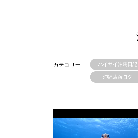
ハイサイ沖縄日記
カテゴリー
沖縄店海ログ