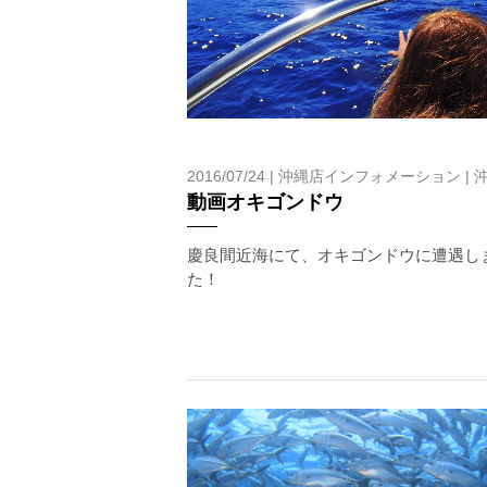
承諾しました。
2016/07/24 |
沖縄店インフォメーション
|
動画オキゴンドウ
慶良間近海にて、オキゴンドウに遭遇し
た！