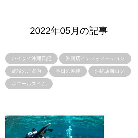
2022年05月の記事
ハイサイ沖縄日記
沖縄店インフォメーション
施設のご案内
本日の沖縄
沖縄店海ログ
ホエールスイム