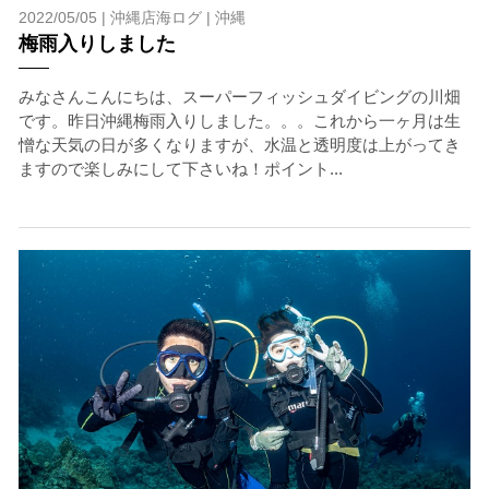
2022/05/05 |
沖縄店海ログ
|
沖縄
梅雨入りしました
みなさんこんにちは、スーパーフィッシュダイビングの川畑
です。昨日沖縄梅雨入りしました。。。これから一ヶ月は生
憎な天気の日が多くなりますが、水温と透明度は上がってき
ますので楽しみにして下さいね！ポイント...