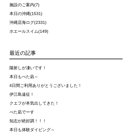
施設のご案内(7)
本日の沖縄(1531)
沖縄店海ログ(2331)
ホエールスイム(149)
最近の記事
陽射しが凄いです！
本日もべた凪～
4日間ご利用ありがとうございました！
伊江島遠征！
クエフが本気出してきた！
べた凪でーす
知志が絶好調！！！
本日も体験ダイビング～