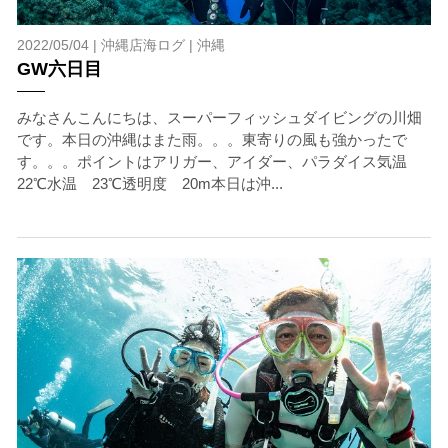
2022/05/04 |
沖縄店海ログ
|
沖縄
GW六日目
みなさんこんにちは、スーパーフィッシュダイビングの川畑
です。本日の沖縄はまた雨。。。東寄りの風も強かったで
す。。。ポイントはアリガー、アイダー、パラダイス気温
22℃水温 23℃透明度 20m本日は沖...