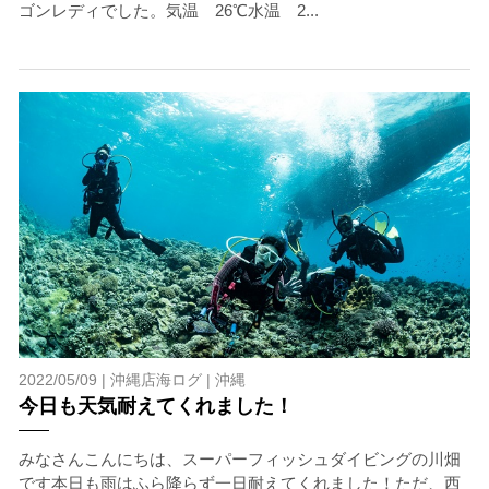
ゴンレディでした。気温 26℃水温 2...
2022/05/09 |
沖縄店海ログ
|
沖縄
今日も天気耐えてくれました！
みなさんこんにちは、スーパーフィッシュダイビングの川畑
です本日も雨はふら降らず一日耐えてくれました！ただ、西