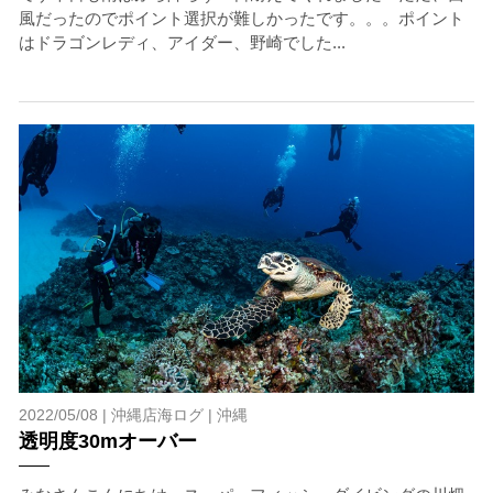
風だったのでポイント選択が難しかったです。。。ポイント
はドラゴンレディ、アイダー、野崎でした...
2022/05/08 |
沖縄店海ログ
|
沖縄
透明度30mオーバー