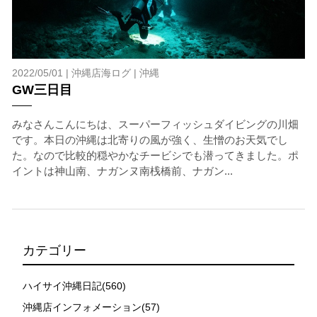
2022/05/01 |
沖縄店海ログ
|
沖縄
GW三日目
みなさんこんにちは、スーパーフィッシュダイビングの川畑
です。本日の沖縄は北寄りの風が強く、生憎のお天気でし
た。なので比較的穏やかなチービシでも潜ってきました。ポ
イントは神山南、ナガンヌ南桟橋前、ナガン...
カテゴリー
ハイサイ沖縄日記(560)
沖縄店インフォメーション(57)