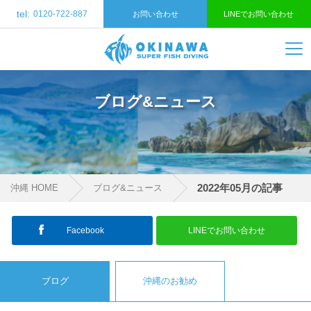
tel:
0120-722-887
お問い合わせ
LINEでお問い合わせ
ブログ&ニュース
2022年05月の記事
沖縄 HOME
ブログ&ニュース
Facebook
LINEでお問い合わせ
ブログ
沖縄のお勧め