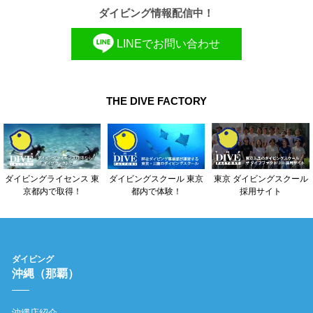
ダイビング情報配信中！
LINEでお問い合わせ
THE DIVE FACTORY
東京 ダイビングスクール
ダイビングライセンス 東
ダイビングスクール 東京
採用サイト
京都内で取得！
都内で体験！
ダイビング
沖縄（那覇）
沖縄店紹介