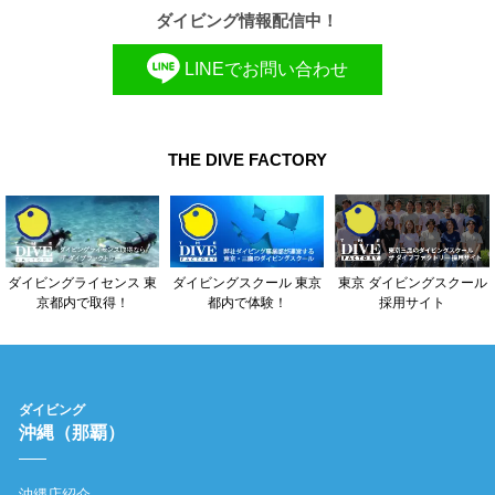
ダイビング情報配信中！
LINEでお問い合わせ
THE DIVE FACTORY
東京 ダイビングスクール
ダイビングライセンス 東
ダイビングスクール 東京
採用サイト
京都内で取得！
都内で体験！
ダイビング
沖縄（那覇）
沖縄店紹介