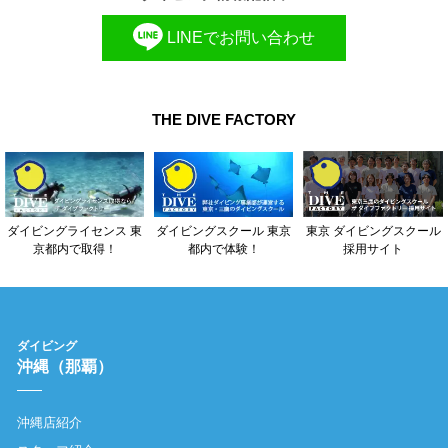
LINEでお問い合わせ
THE DIVE FACTORY
東京 ダイビングスクール
ダイビングライセンス 東
ダイビングスクール 東京
採用サイト
京都内で取得！
都内で体験！
ダイビング
沖縄（那覇）
沖縄店紹介