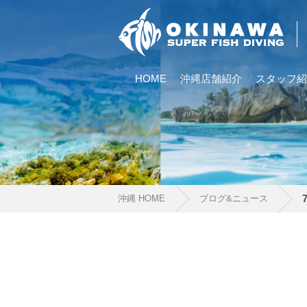
HOME
沖縄店舗紹介
スタッフ紹
沖縄 HOME
ブログ&ニュース
当ツアーの手順と注意点
1.スイム開始の判断
クジラを発見した場合は、その時のクジラの様子や海況