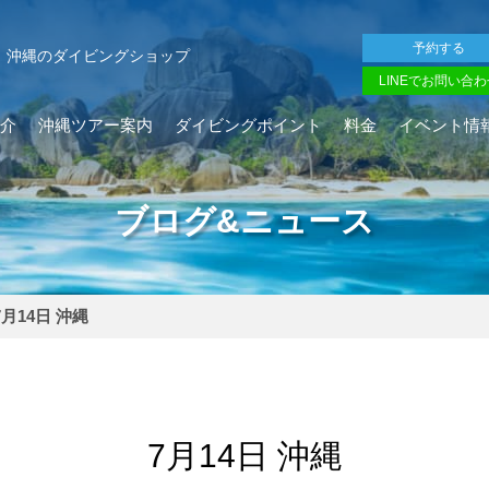
予約する
沖縄のダイビングショップ
LINEでお問い合わ
介
沖縄ツアー案内
ダイビングポイント
料金
イベント情
ブログ&ニュース
7月14日 沖縄
7月14日 沖縄
を確認し、ガイドがスイム開始可能と判断した場合にのみエントリ