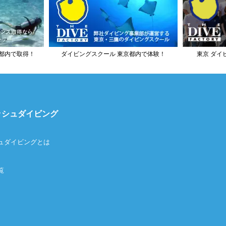
都内で取得！
ダイビングスクール 東京都内で体験！
東京 ダイ
ッシュダイビング
ュダイビングとは
覧