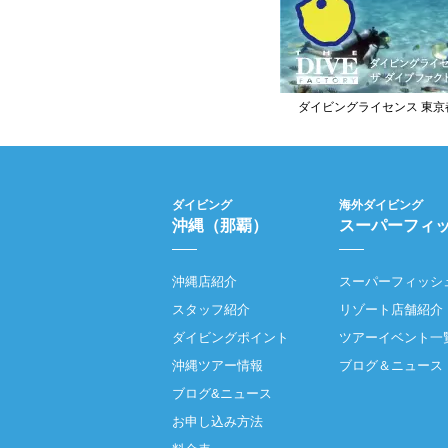
ダイビングライセンス 東京
ダイビング
海外ダイビング
沖縄（那覇）
スーパーフィ
沖縄店紹介
スーパーフィッシ
スタッフ紹介
リゾート店舗紹介
ダイビングポイント
ツアーイベント一
沖縄ツアー情報
ブログ＆ニュース
ブログ&ニュース
お申し込み方法