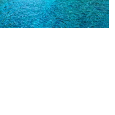
ルをご希望の方は、事前にお申し出ください。
ングに伴う危険に加え、予測不能なクジラの行動や、クジラとの接
う際にもトラブルが生じる可能性があります。そして、これらを要
生する可能性があります。
た場合、またはその他いかなる理由があっても、当ツアー開催主催
上記承諾ください。