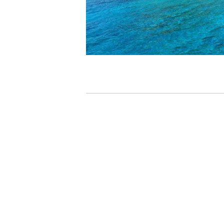
7.器材やスーツのレンタル
ホエールスイム参加時に使用する器材やスーツのレンタ
承諾しました。
危険の告知
ホエールスイムは、通常のスノーケリングやスキンダイビ
流れのある海上で、船上からエントリーやエキジットを行
ルスイムでは、これら以外にも想定できないトラブルが発
参加者はこれらのリスクを理解し、傷害や損害につながっ
しません。
承諾しました。