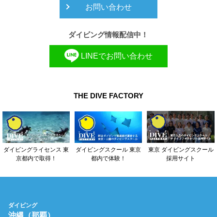
お問い合わせ
ダイビング情報配信中！
LINEでお問い合わせ
THE DIVE FACTORY
東京 ダイビングスクール
ダイビングライセンス 東
ダイビングスクール 東京
採用サイト
京都内で取得！
都内で体験！
ダイビング
沖縄（那覇）