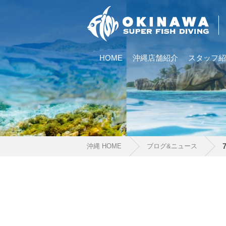
HOME
沖縄店舗紹介
スタッフ紹
沖縄 HOME
ブログ&ニュース
当ツアーの手順と注意点
1.スイム開始の判断
クジラを発見した場合は、その時のクジラの様子や海況