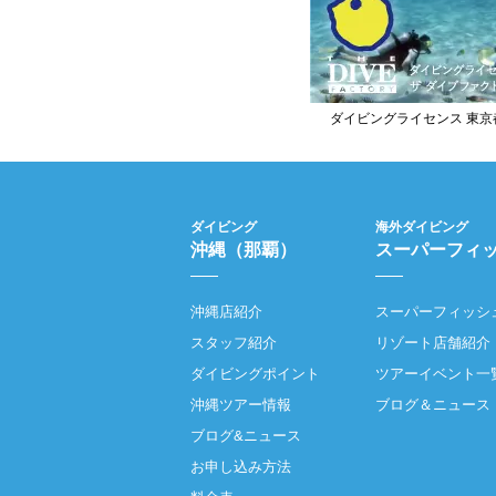
ダイビングライセンス 東京
ダイビング
海外ダイビング
沖縄（那覇）
スーパーフィ
沖縄店紹介
スーパーフィッシ
スタッフ紹介
リゾート店舗紹介
ダイビングポイント
ツアーイベント一
沖縄ツアー情報
ブログ＆ニュース
ブログ&ニュース
お申し込み方法