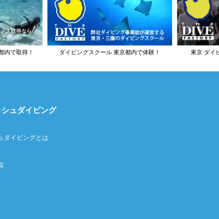
都内で取得！
ダイビングスクール 東京都内で体験！
東京 ダイ
ッシュダイビング
ュダイビングとは
覧