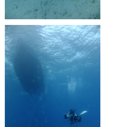
合があります。またホエールスイムでは、これら以外にも
想定できないトラブルが発生する可能性があります。
参加者はこれらのリスクを理解し、傷害や損害につながっ
た場合、またはその他いかなる理由があっても、当ツアー
開催主催者とガイド、船舶の保有者及び船長に対して損害
賠償を請求しません。
承諾しました。
上記承諾ください。
閉じる