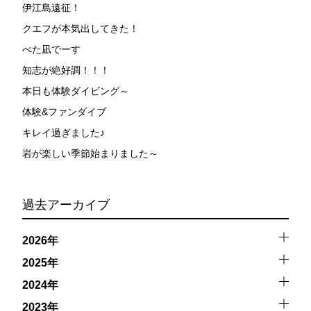
伊江島遠征！
クエフが本気出してきた！
べた凪でーす
知志が絶好調！！！
本日も体験ダイビング～
体験&ファンダイブ
キレイ過ぎました♪
岩が楽しい季節始まりました～
過去アーカイブ
2026年
2025年
2024年
2023年