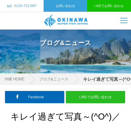
tel:
0120-722-887
お問い合わせ
LINEでお問い合わせ
ブログ&ニュース
キレイ過ぎて写真～(^O
沖縄 HOME
ブログ&ニュース
Facebook
LINEでお問い合わせ
キレイ過ぎて写真～(^O^)／