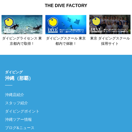
THE DIVE FACTORY
東京 ダイビングスクール
ダイビングライセンス 東
ダイビングスクール 東京
採用サイト
京都内で取得！
都内で体験！
ダイビング
沖縄（那覇）
沖縄店紹介
スタッフ紹介
ダイビングポイント
沖縄ツアー情報
ブログ&ニュース