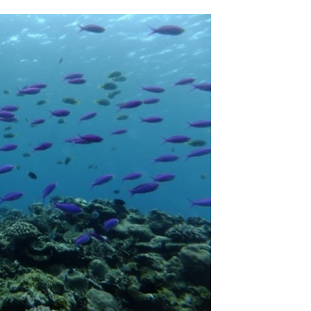
スイムが実施できるよう努めます。しかし、万が一海にエントリー
りません。そのため、多少の波やうねりがある中でスノーケリングを
いいたします。
が本ツアーに参加できるレベルに達していないと判断した場合には
があります。その際のご返金には応じかねますので、あらかじめご
ルをご希望の方は、事前にお申し出ください。