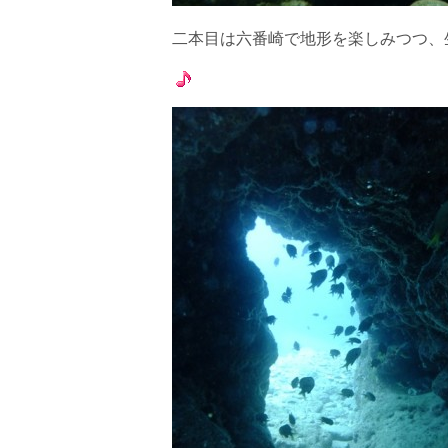
ホエールスイムは、通常のスノーケリングやスキンダイビ
流れのある海上で、船上からエントリーやエキジットを行
二本目は六番崎で地形を楽しみつつ、
ルスイムでは、これら以外にも想定できないトラブルが発
参加者はこれらのリスクを理解し、傷害や損害につながっ
しません。
承諾しました。