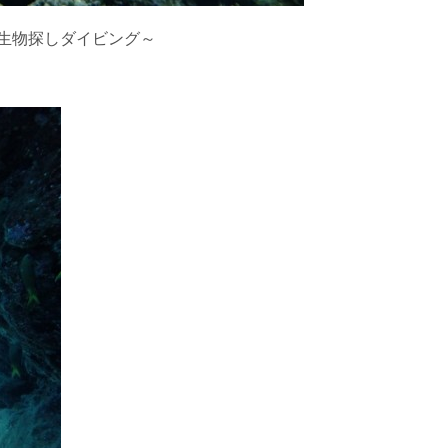
ングに伴う危険に加え、予測不能なクジラの行動や、クジラとの接
う際にもトラブルが生じる可能性があります。そして、これらを要
生物探しダイビング～
生する可能性があります。
た場合、またはその他いかなる理由があっても、当ツアー開催主催
上記承諾ください。
閉じる