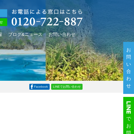
せ
報
ブログ&ニュース
お問い合わせ
お
問
い
合
わ
せ
Facebook
LINEでお問い合わせ
で
お
問