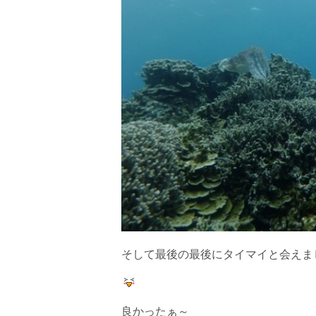
そして最後の最後にタイマイと会えま
良かったぁ～