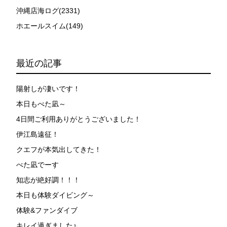
沖縄店海ログ(2331)
ホエールスイム(149)
最近の記事
陽射しが凄いです！
本日もべた凪～
4日間ご利用ありがとうございました！
伊江島遠征！
クエフが本気出してきた！
べた凪でーす
知志が絶好調！！！
本日も体験ダイビング～
体験&ファンダイブ
キレイ過ぎました♪