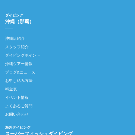
ダイビング
沖縄（那覇）
沖縄店紹介
スタッフ紹介
ダイビングポイント
沖縄ツアー情報
ブログ&ニュース
お申し込み方法
料金表
イベント情報
よくあるご質問
お問い合わせ
海外ダイビング
スーパーフィッシュダイビング