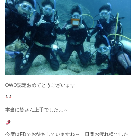
承諾しました。
上記承諾ください。
閉じる
OWD認定おめでとうございます
本当に皆さん上手でしたよ～
今度はFDでお待ちしていますね～二日間お疲れ様でした