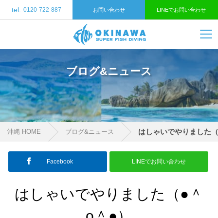
tel:
0120-722-887
お問い合わせ
LINEでお問い合わせ
ブログ&ニュース
はしゃいでやりました（
沖縄 HOME
ブログ&ニュース
Facebook
LINEでお問い合わせ
はしゃいでやりました（●＾
o＾●）