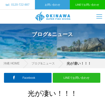
tel:
0120-722-887
お問い合わせ
LINEでお問い合わせ
ブログ&ニュース
光が凄い！！！
沖縄 HOME
ブログ&ニュース
Facebook
LINEでお問い合わせ
光が凄い！！！