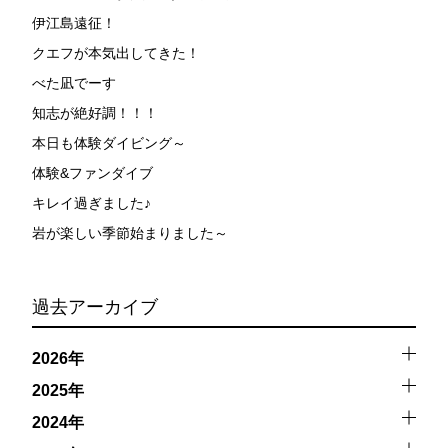
伊江島遠征！
クエフが本気出してきた！
べた凪でーす
知志が絶好調！！！
本日も体験ダイビング～
体験&ファンダイブ
キレイ過ぎました♪
岩が楽しい季節始まりました～
過去アーカイブ
2026年
2025年
2024年