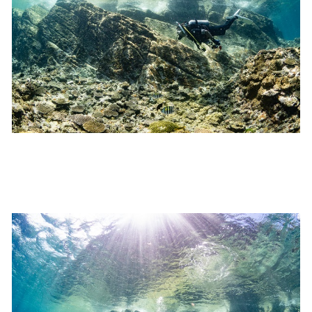
参加者はこれらのリスクを理解し、傷害や損害につながっ
た場合、またはその他いかなる理由があっても、当ツアー
開催主催者とガイド、船舶の保有者及び船長に対して損害
賠償を請求しません。
承諾しました。
上記承諾ください。
閉じる