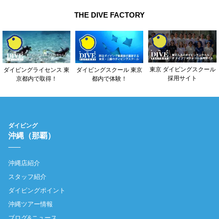
THE DIVE FACTORY
東京 ダイビングスクール
ダイビングライセンス 東
ダイビングスクール 東京
採用サイト
京都内で取得！
都内で体験！
ダイビング
沖縄（那覇）
沖縄店紹介
スタッフ紹介
ダイビングポイント
沖縄ツアー情報
ブログ&ニュース