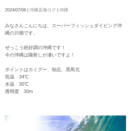
2024/07/06 |
沖縄店海ログ
|
沖縄
みなさんこんにちは、スーパーフィッシュダイビング沖
縄の川畑です。
ぜっこう絶好調の沖縄です！
今の沖縄は陽射しが凄いですよ！
ポイントはカミグー、知志、黒島北
気温 34℃
水温 30℃
透明度 30m
当ツアーの手順と注意点