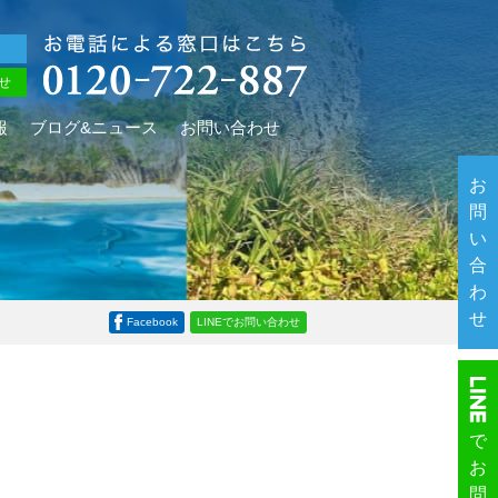
せ
報
ブログ&ニュース
お問い合わせ
お
問
い
合
わ
せ
Facebook
LINEでお問い合わせ
で
お
問