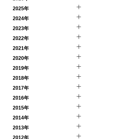
触によってトラブルが発生する可能性があります。さらに、
因として傷害や損害が発生する場合があります。またホエー
2025年
2024年
者とガイド、船舶の保有者及び船長に対して損害賠償を請求
2023年
2022年
2021年
2020年
2019年
2018年
2017年
2016年
2015年
2014年
2013年
2012年