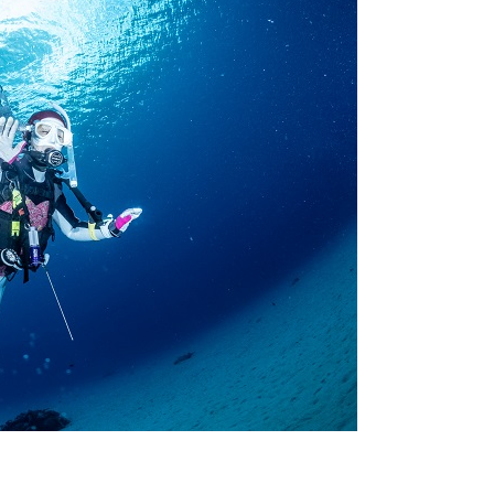
スイムが実施できるよう努めます。しかし、万が一海にエントリー
りません。そのため、多少の波やうねりがある中でスノーケリングを
いいたします。
が本ツアーに参加できるレベルに達していないと判断した場合には
があります。その際のご返金には応じかねますので、あらかじめご
ルをご希望の方は、事前にお申し出ください。