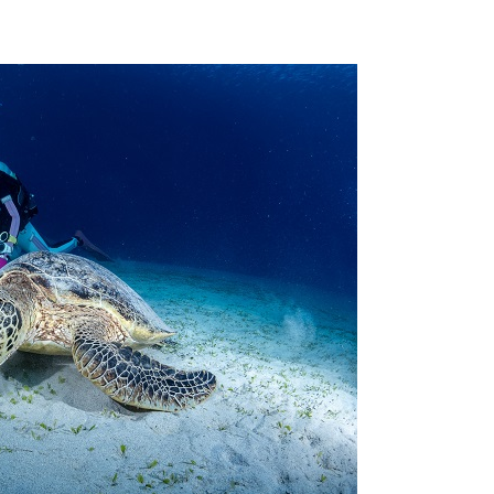
ングに伴う危険に加え、予測不能なクジラの行動や、クジラとの接
う際にもトラブルが生じる可能性があります。そして、これらを要
生する可能性があります。
た場合、またはその他いかなる理由があっても、当ツアー開催主催
上記承諾ください。
閉じる