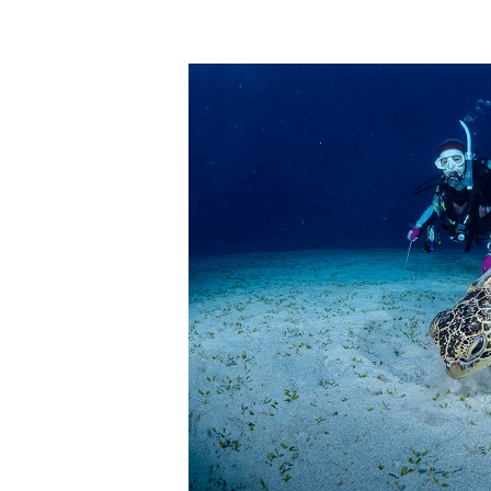
ホエールスイムは、通常のスノーケリングやスキンダイビ
流れのある海上で、船上からエントリーやエキジットを行
ルスイムでは、これら以外にも想定できないトラブルが発
参加者はこれらのリスクを理解し、傷害や損害につながっ
しません。
承諾しました。