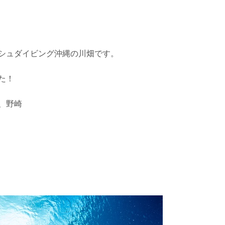
シュダイビング沖縄の川畑です。
た！
、野崎
を確認し、ガイドがスイム開始可能と判断した場合にのみエントリ
ントリーを行わない場合があります。
リー人数を制限する場合があります。また、エントリーの順番はガ
す。クジラによっては、人が近くを泳ぐことを嫌い、逃げてしまう
をして泳ぐことも禁止します。クジラは一度でもそのような行動を
りください。