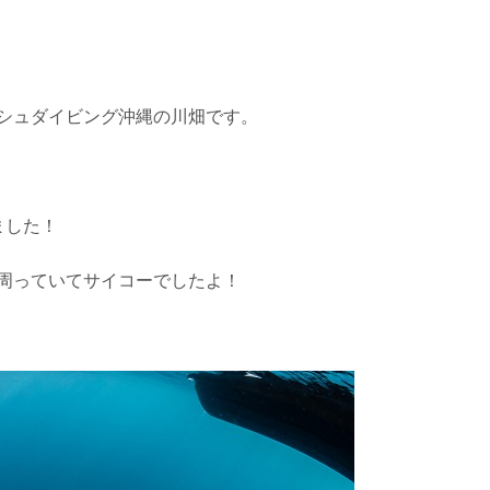
シュダイビング沖縄の川畑です。
ました！
を確認し、ガイドがスイム開始可能と判断した場合にのみエントリ
ントリーを行わない場合があります。
周っていてサイコーでしたよ！
リー人数を制限する場合があります。また、エントリーの順番はガ
す。クジラによっては、人が近くを泳ぐことを嫌い、逃げてしまう
をして泳ぐことも禁止します。クジラは一度でもそのような行動を
りください。