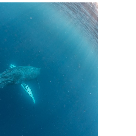
う際にもトラブルが生じる可能性があります。そして、これらを要
生する可能性があります。
た場合、またはその他いかなる理由があっても、当ツアー開催主催
上記承諾ください。
閉じる