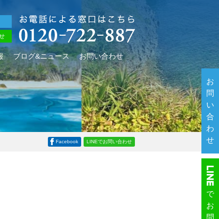
せ
報
ブログ&ニュース
お問い合わせ
お
問
い
合
わ
せ
Facebook
LINEでお問い合わせ
で
お
問