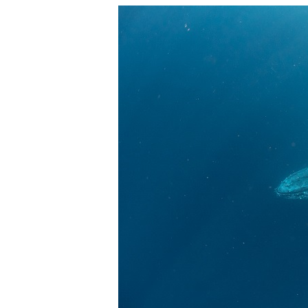
流れのある海上で、船上からエントリーやエキジットを行
ルスイムでは、これら以外にも想定できないトラブルが発
参加者はこれらのリスクを理解し、傷害や損害につながっ
しません。
承諾しました。