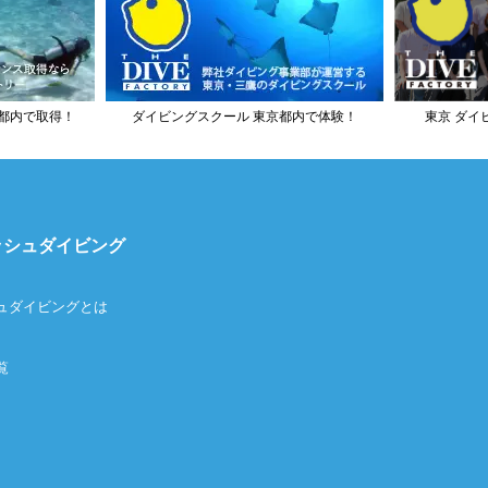
都内で取得！
ダイビングスクール 東京都内で体験！
東京 ダイ
ッシュダイビング
ュダイビングとは
覧