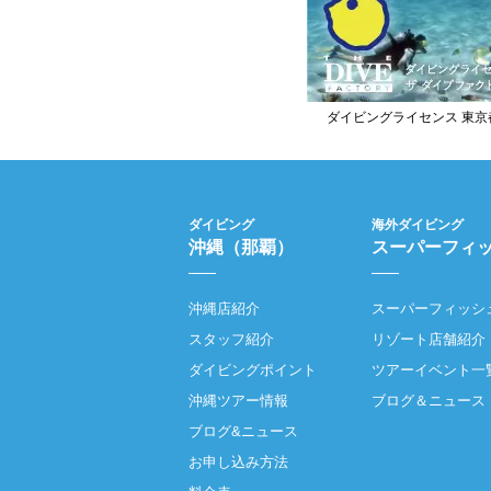
ダイビングライセンス 東京
ダイビング
海外ダイビング
沖縄（那覇）
スーパーフィ
沖縄店紹介
スーパーフィッシ
スタッフ紹介
リゾート店舗紹介
ダイビングポイント
ツアーイベント一
沖縄ツアー情報
ブログ＆ニュース
ブログ&ニュース
お申し込み方法