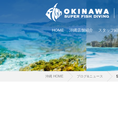
HOME
沖縄店舗紹介
スタッフ紹
沖縄 HOME
ブログ&ニュース
当ツアーの手順と注意点
1.スイム開始の判断
クジラを発見した場合は、その時のクジラの様子や海況