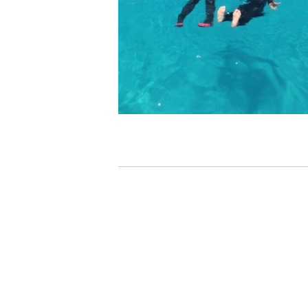
7.器材やスーツのレンタル
ホエールスイム参加時に使用する器材やスーツのレンタ
承諾しました。
危険の告知
ホエールスイムは、通常のスノーケリングやスキンダイビ
流れのある海上で、船上からエントリーやエキジットを行
ルスイムでは、これら以外にも想定できないトラブルが発
参加者はこれらのリスクを理解し、傷害や損害につながっ
しません。
承諾しました。